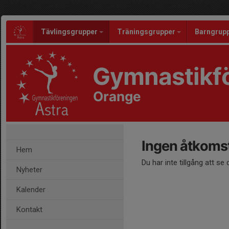
Tävlingsgrupper
Träningsgrupper
Barngrup
Gymnastikfö
Orange
Ingen åtkoms
Hem
Du har inte tillgång att se
Nyheter
Kalender
Kontakt