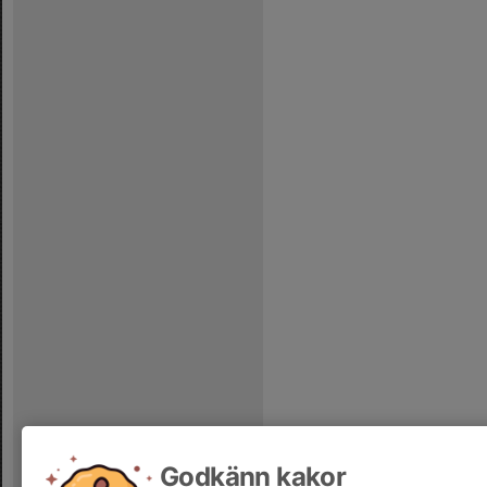
Godkänn kakor