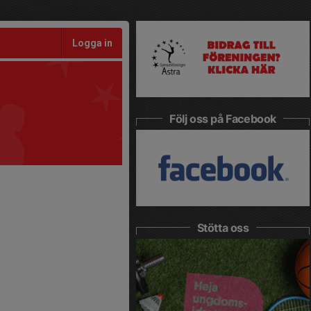
Logga in
Följ oss på Facebook
Stötta oss