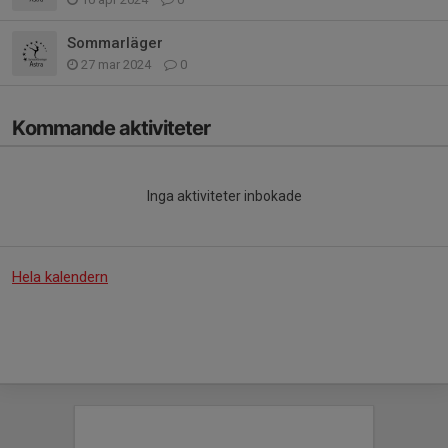
Sommarläger
27 mar 2024
0
Kommande aktiviteter
Inga aktiviteter inbokade
Hela kalendern