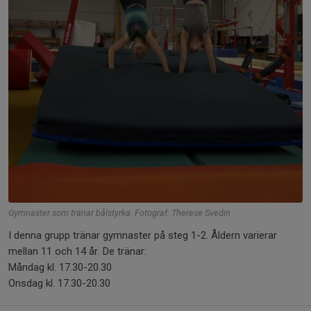
Gymnaster som tränar bålstyrka. Fotograf: Therese Svedin
I denna grupp tränar gymnaster på steg 1-2. Åldern varierar
mellan 11 och 14 år. De tränar:
Måndag kl. 17.30-20.30
Onsdag kl. 17.30-20.30