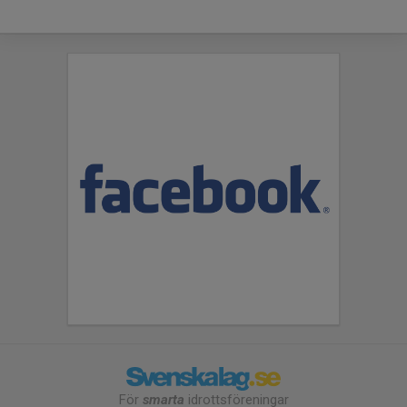
För
smarta
idrottsföreningar