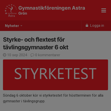
Gymnastikföreningen Astra
Grön
Logga in
Nyheter
Styrke- och flextest för
tävlingsgymnaster 6 okt
10 sep 2024
0 kommentarer
Söndag 6 oktober kör vi styrketestet för höstterminen för alla
gymnaster i tävlingsgrupp.