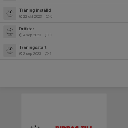
Träning inställd
22 okt 2023
0
Dräkter
4 sep 2023
0
Träningsstart
2 sep 2023
1