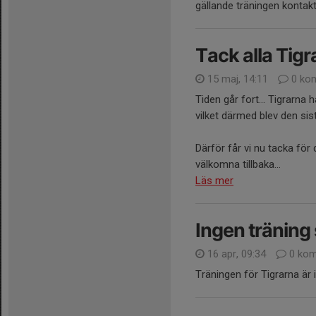
gällande träningen kontak
Tack alla Tigr
15 maj, 14:11
0 ko
Tiden går fort... Tigrarna 
vilket därmed blev den sis
Därför får vi nu tacka för
välkomna tillbaka...
Läs mer
Ingen träning
16 apr, 09:34
0 kom
Träningen för Tigrarna är 