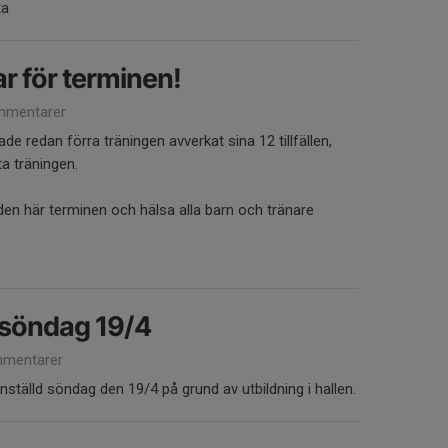
ta
ar för terminen!
mmentarer
hade redan förra träningen avverkat sina 12 tillfällen,
ta träningen.
 den här terminen och hälsa alla barn och tränare
 söndag 19/4
mentarer
inställd söndag den 19/4 på grund av utbildning i hallen.