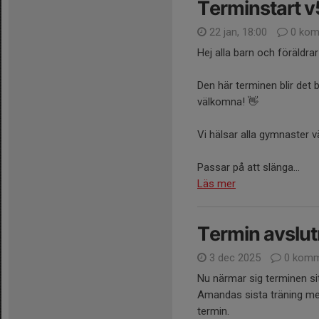
Terminstart v
22 jan, 18:00
0 kom
Hej alla barn och föräldrar
Den här terminen blir det
välkomna! 👋
Vi hälsar alla gymnaster 
Passar på att slänga...
Läs mer
Termin avslut
3 dec 2025
0 komm
Nu närmar sig terminen sit
Amandas sista träning med
termin.