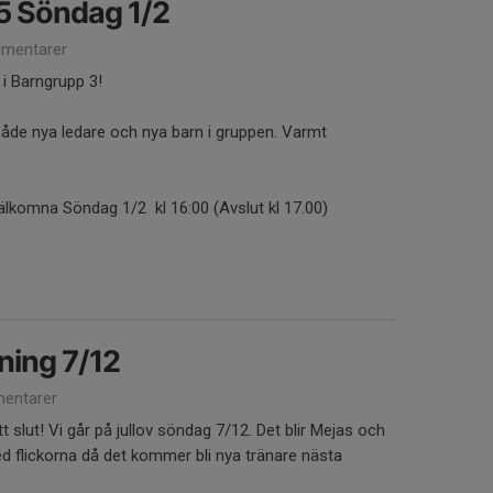
5 Söndag 1/2
mentarer
 i Barngrupp 3!
 både nya ledare och nya barn i gruppen. Varmt
välkomna Söndag 1/2 kl 16:00 (Avslut kl 17.00)
ning 7/12
entarer
t slut! Vi går på jullov söndag 7/12. Det blir Mejas och
 flickorna då det kommer bli nya tränare nästa