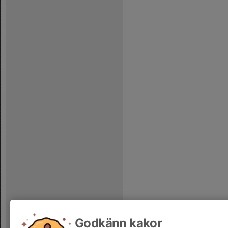
Godkänn kakor