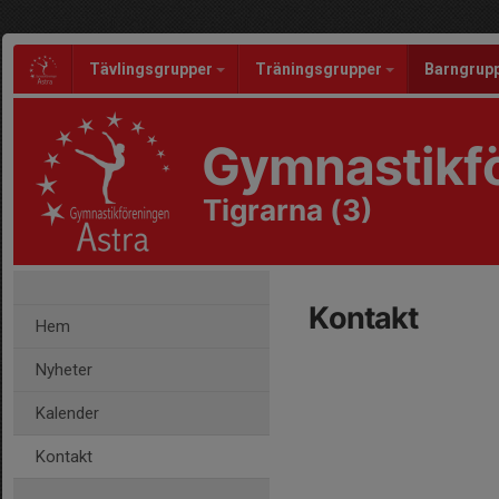
Tävlingsgrupper
Träningsgrupper
Barngrup
Gymnastikfö
Tigrarna (3)
Kontakt
Hem
Nyheter
Kalender
Kontakt