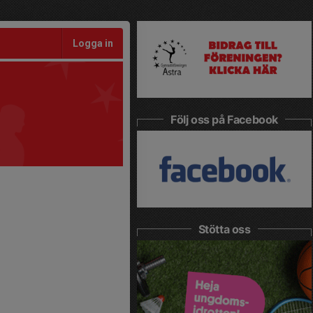
Logga in
Följ oss på Facebook
Stötta oss