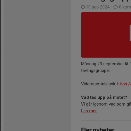
10 sep 2024
0 kom
Måndag 23 september kl. 1
tävlingsgrupper.
Videosamtalslänk:
https:
Vad tas upp på mötet?
Vi går igenom vad som gälle
Läs mer
Fler nyheter