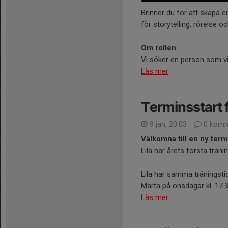
Brinner du för att skapa e
för storytelling, rörelse 
Om rollen
Vi söker en person som vil
Läs mer
Terminsstart f
9 jan, 20:03
0 komm
Välkomna till en ny term
Lila har årets första trän
Lila har samma träningst
Märta på onsdagar kl. 17.
Läs mer