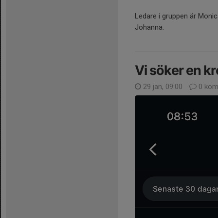
Ledare i gruppen är Monic
Johanna.
Vi söker en k
29 jan, 09:00
0 kom