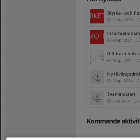
Styrke- och fl
10 sep 2024
24 apr 2024
Ditt barn och 
16 apr 2024
Ny tävlingsdräk
10 apr 2024
Terminsstart
3 jan 2024
Kommande aktivit