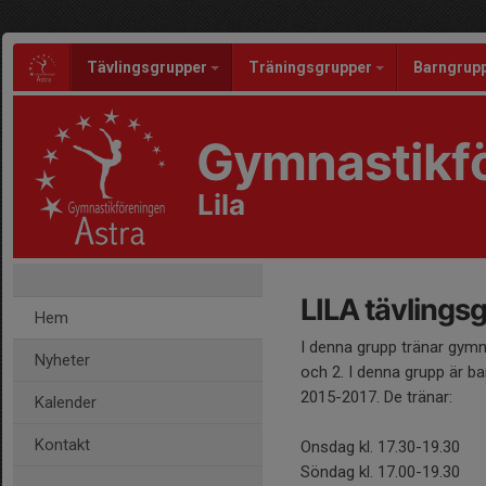
Tävlingsgrupper
Träningsgrupper
Barngrup
Gymnastikfö
Lila
LILA tävlings
Hem
I denna grupp tränar gymn
Nyheter
och 2. I denna grupp är b
2015-2017. De tränar:
Kalender
Kontakt
Onsdag kl. 17.30-19.30
Söndag kl. 17.00-19.30