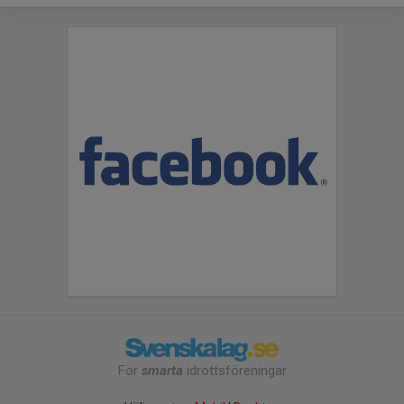
För
smarta
idrottsföreningar