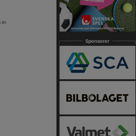
 in.
Sponsorer