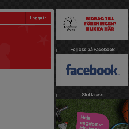
Logga in
Följ oss på Facebook
Stötta oss