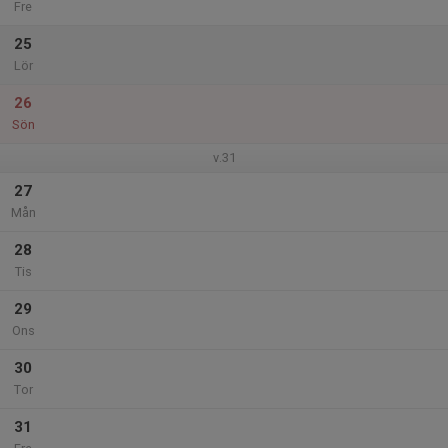
Fre
25
Lör
26
Sön
v.31
27
Mån
28
Tis
29
Ons
30
Tor
31