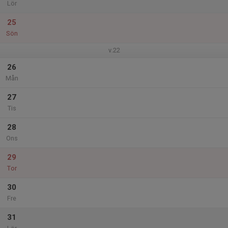
Lör
25
Sön
v.22
26
Mån
27
Tis
28
Ons
29
Tor
30
Fre
31