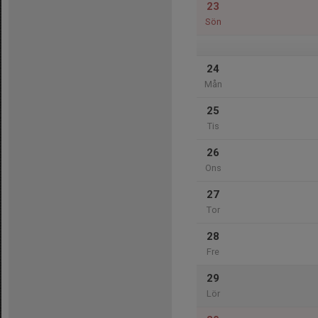
23
Sön
24
Mån
25
Tis
26
Ons
27
Tor
28
Fre
29
Lör