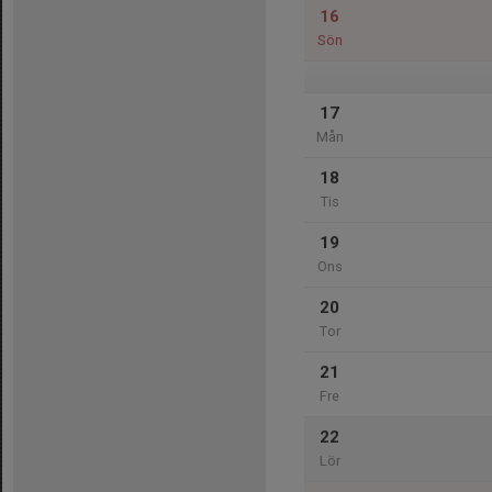
16
Sön
17
Mån
18
Tis
19
Ons
20
Tor
21
Fre
22
Lör