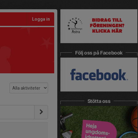
Logga in
Följ oss på Facebook
Stötta oss