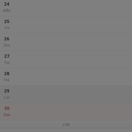
24
Mån
25
Tis
26
Ons
27
Tor
28
Fre
29
Lör
30
Sön
v.36