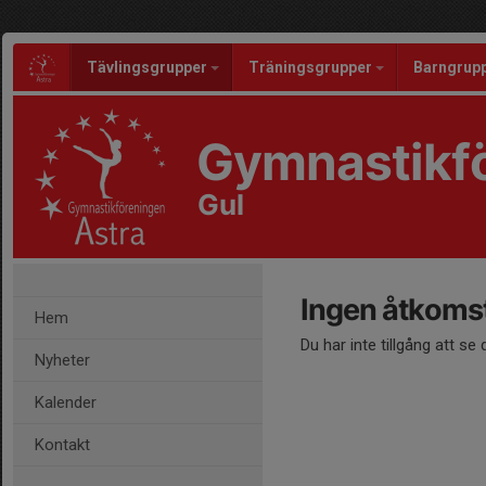
Tävlingsgrupper
Träningsgrupper
Barngrup
Gymnastikfö
Gul
Ingen åtkoms
Hem
Du har inte tillgång att se
Nyheter
Kalender
Kontakt