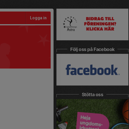
Logga in
Följ oss på Facebook
Stötta oss