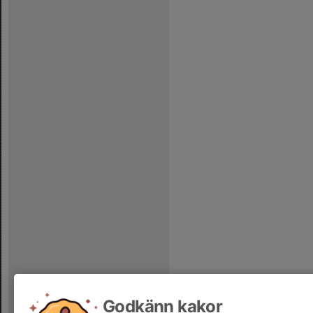
Godkänn kakor