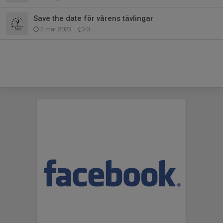
Save the date för vårens tävlingar
2 mar 2023
0