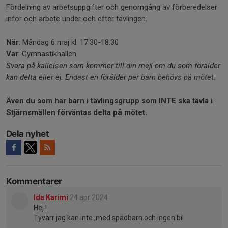
Fördelning av arbetsuppgifter och genomgång av förberedelser
inför och arbete under och efter tävlingen.
När
: Måndag 6 maj kl. 17.30-18.30
Var
: Gymnastikhallen
Svara på kallelsen som kommer till din mejl om du som förälder
kan delta eller ej. Endast en förälder per barn behövs på mötet.
Även du som har barn i tävlingsgrupp som INTE ska tävla i
Stjärnsmällen förväntas delta på mötet.
Dela nyhet
Kommentarer
Ida Karimi
24 apr 2024
Hej !
Tyvärr jag kan inte ,med spädbarn och ingen bil