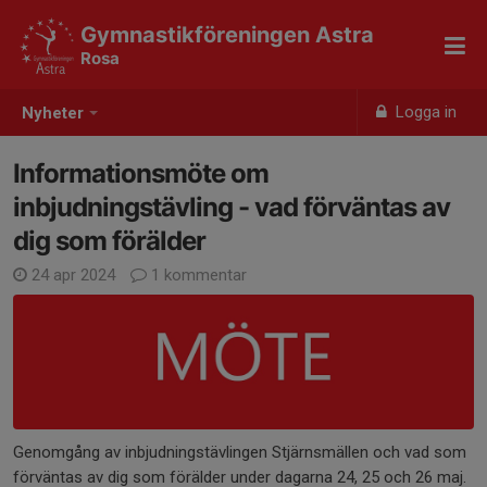
Gymnastikföreningen Astra
Rosa
Logga in
Nyheter
Informationsmöte om
inbjudningstävling - vad förväntas av
dig som förälder
24 apr 2024
1 kommentar
Genomgång av inbjudningstävlingen Stjärnsmällen och vad som
förväntas av dig som förälder under dagarna 24, 25 och 26 maj.