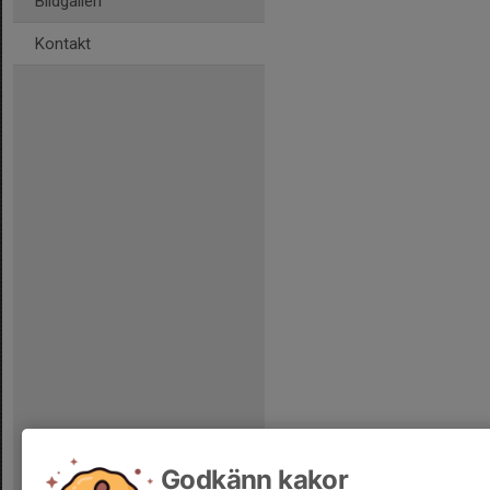
Bildgalleri
Kontakt
Godkänn kakor