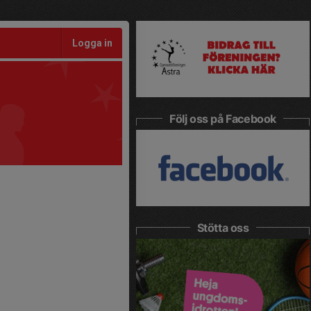
Logga in
Följ oss på Facebook
Stötta oss