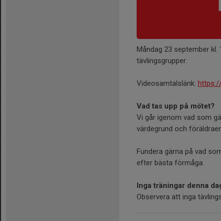
Måndag 23 september kl. 1
tävlingsgrupper.
Videosamtalslänk:
https:
Vad tas upp på mötet?
Vi går igenom vad som gäll
värdegrund och föräldra
Fundera gärna på vad som d
efter bästa förmåga.
Inga träningar denna da
Observera att inga tävlin