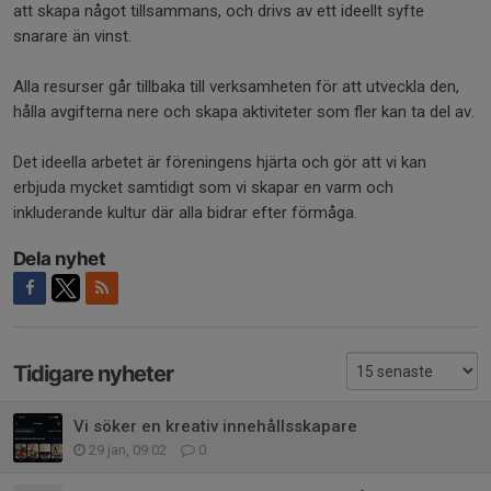
att skapa något tillsammans, och drivs av ett ideellt syfte
snarare än vinst.
Alla resurser går tillbaka till verksamheten för att utveckla den,
hålla avgifterna nere och skapa aktiviteter som fler kan ta del av.
Det ideella arbetet är föreningens hjärta och gör att vi kan
erbjuda mycket samtidigt som vi skapar en varm och
inkluderande kultur där alla bidrar efter förmåga.
Dela nyhet
Tidigare nyheter
Vi söker en kreativ innehållsskapare
29 jan, 09:02
0