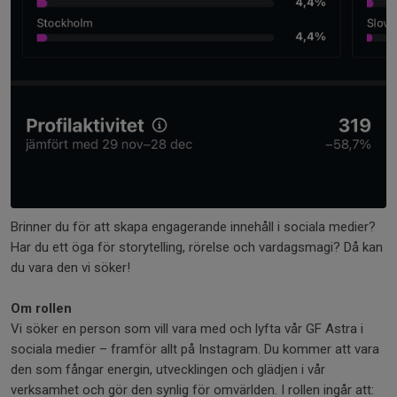
Brinner du för att skapa engagerande innehåll i sociala medier?
Har du ett öga för storytelling, rörelse och vardagsmagi? Då kan
du vara den vi söker!
Om rollen
Vi söker en person som vill vara med och lyfta vår GF Astra i
sociala medier – framför allt på Instagram. Du kommer att vara
den som fångar energin, utvecklingen och glädjen i vår
verksamhet och gör den synlig för omvärlden. I rollen ingår att: