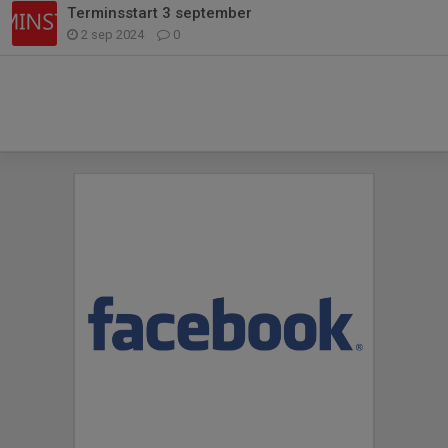
Terminsstart 3 september
2 sep 2024
0