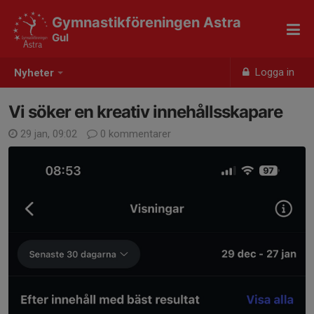
Gymnastikföreningen Astra
Gul
Logga in
Nyheter
Vi söker en kreativ innehållsskapare
29 jan, 09:02
0 kommentarer