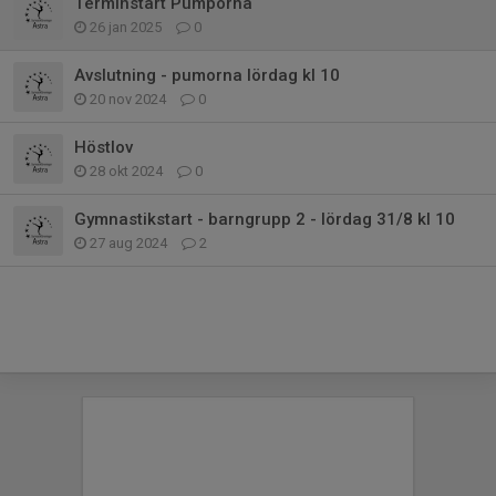
Terminstart Pumporna
26 jan 2025
0
Avslutning - pumorna lördag kl 10
20 nov 2024
0
Höstlov
28 okt 2024
0
Gymnastikstart - barngrupp 2 - lördag 31/8 kl 10
27 aug 2024
2