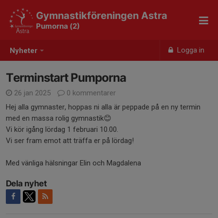
Gymnastikföreningen Astra
Pumorna (2)
Logga in
Nyheter
Terminstart Pumporna
26 jan 2025
0 kommentarer
Hej alla gymnaster, hoppas ni alla är peppade på en ny termin
med en massa rolig gymnastik😊
Vi kör igång lördag 1 februari 10.00.
Vi ser fram emot att träffa er på lördag!
Med vänliga hälsningar Elin och Magdalena
Dela nyhet