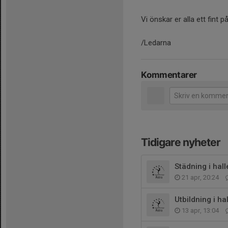
Vi önskar er alla ett fint 
/Ledarna
Kommentarer
Tidigare nyheter
Städning i hall
21 apr, 20:24
Utbildning i ha
13 apr, 13:04