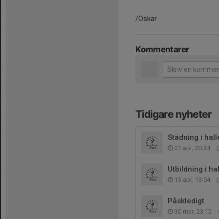
/Oskar
Kommentarer
Tidigare nyheter
Städning i hall
21 apr, 20:24
Utbildning i ha
13 apr, 13:04
Påskledigt
30 mar, 23:12