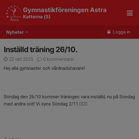
Gymnastikföreningen Astra
Katterna (5)
Logga in
Nyheter
Inställd träning 26/10.
22 okt 2025
0 kommentarer
Hej alla gymnaster och vårdnadshavare!
Söndag den 26/10 kommer träningen vara inställd, nu på Söndag
med andra ord! Vi syns Söndag 2/11.🤸🏼‍♀️