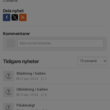
/Ledarna
Dela nyhet
Kommentarer
Tidigare nyheter
Städning i hallen
21 apr, 20:24
1
Utbildning i hallen
13 apr, 13:04
0
Påskledigt