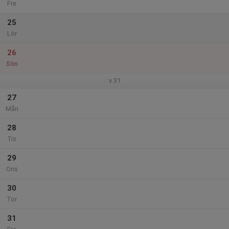
Fre
25
Lör
26
Sön
v.31
27
Mån
28
Tis
29
Ons
30
Tor
31