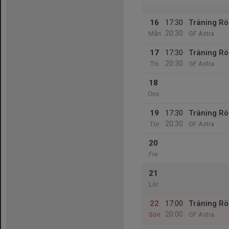
16
17:30
Träning R
20:30
Mån
GF Astra
17
17:30
Träning R
20:30
Tis
GF Astra
18
Ons
19
17:30
Träning R
20:30
Tor
GF Astra
20
Fre
21
Lör
22
17:00
Träning R
20:00
Sön
GF Astra