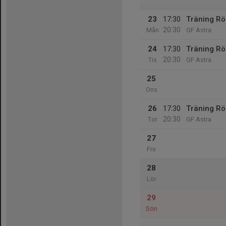
23
17:30
Träning R
20:30
Mån
GF Astra
24
17:30
Träning R
20:30
Tis
GF Astra
25
Ons
26
17:30
Träning R
20:30
Tor
GF Astra
27
Fre
28
Lör
29
Sön