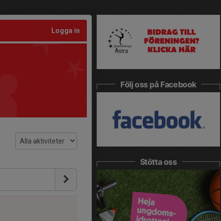
Logga in
Följ oss på Facebook
Stötta oss