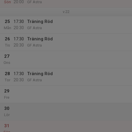
20:00
Sön
GF Astra
v.22
25
17:30
Träning Röd
20:30
Mån
GF Astra
26
17:30
Träning Röd
20:30
Tis
GF Astra
27
Ons
28
17:30
Träning Röd
20:30
Tor
GF Astra
29
Fre
30
Lör
31