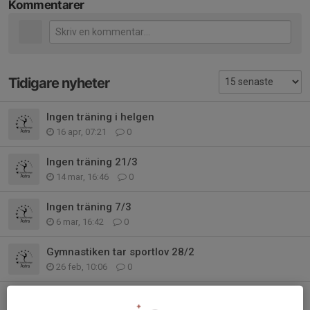
Kommentarer
Tidigare nyheter
Ingen träning i helgen
16 apr, 07:21
0
Ingen träning 21/3
14 mar, 16:46
0
Ingen träning 7/3
6 mar, 16:42
0
Gymnastiken tar sportlov 28/2
26 feb, 10:06
0
Terminsstart för Djungelgruppen 31/1