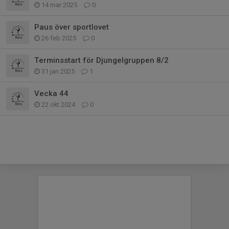
14 mar 2025
0
Paus över sportlovet
26 feb 2025
0
Terminsstart för Djungelgruppen 8/2
31 jan 2025
1
Vecka 44
22 okt 2024
0