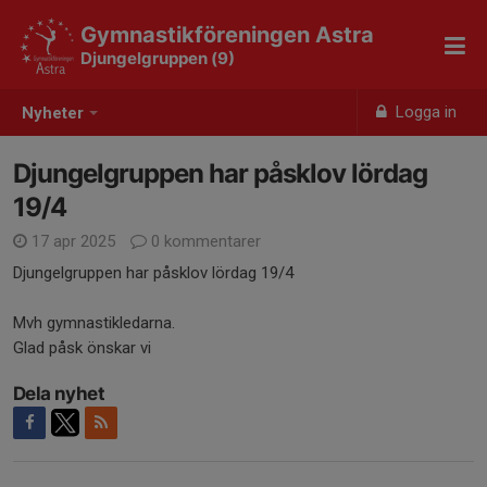
Gymnastikföreningen Astra
Djungelgruppen (9)
Logga in
Nyheter
Djungelgruppen har påsklov lördag
19/4
17 apr 2025
0 kommentarer
Djungelgruppen har påsklov lördag 19/4
Mvh gymnastikledarna.
Glad påsk önskar vi
Dela nyhet