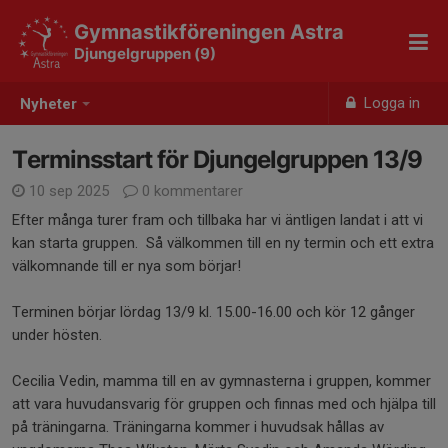
Gymnastikföreningen Astra
Djungelgruppen (9)
Logga in
Nyheter
Terminsstart för Djungelgruppen 13/9
10 sep 2025
0 kommentarer
Efter många turer fram och tillbaka har vi äntligen landat i att vi
kan starta gruppen. Så välkommen till en ny termin och ett extra
välkomnande till er nya som börjar!
Terminen börjar lördag 13/9 kl. 15.00-16.00 och kör 12 gånger
under hösten.
Cecilia Vedin, mamma till en av gymnasterna i gruppen, kommer
att vara huvudansvarig för gruppen och finnas med och hjälpa till
på träningarna. Träningarna kommer i huvudsak hållas av