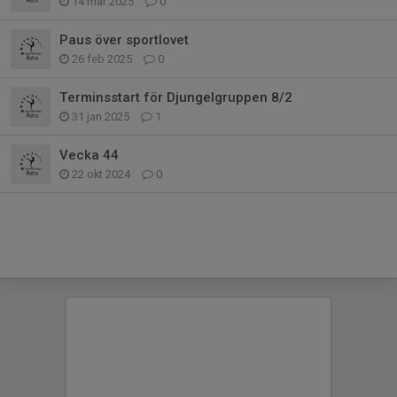
14 mar 2025
0
Paus över sportlovet
26 feb 2025
0
Terminsstart för Djungelgruppen 8/2
31 jan 2025
1
Vecka 44
22 okt 2024
0