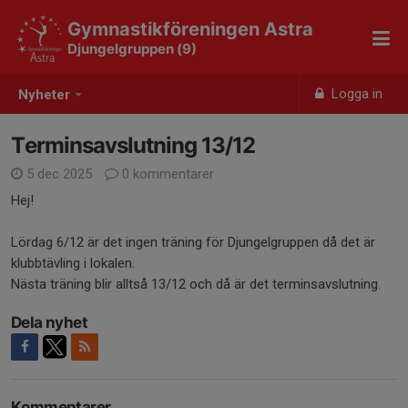
Gymnastikföreningen Astra
Djungelgruppen (9)
Logga in
Nyheter
Terminsavslutning 13/12
5 dec 2025
0 kommentarer
Hej!
Lördag 6/12 är det ingen träning för Djungelgruppen då det är
klubbtävling i lokalen.
Nästa träning blir alltså 13/12 och då är det terminsavslutning.
Dela nyhet
Kommentarer